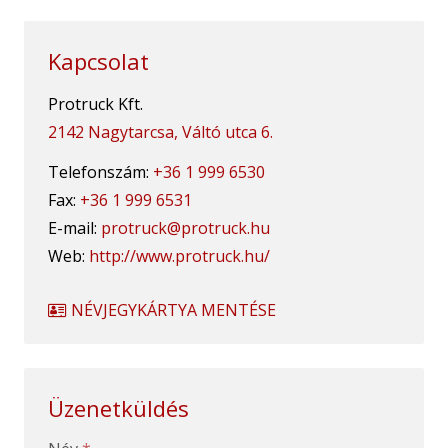
Kapcsolat
Protruck Kft.
2142 Nagytarcsa, Váltó utca 6.
Telefonszám:
+36 1 999 6530
Fax:
+36 1 999 6531
E-mail:
protruck@protruck.hu
Web:
http://www.protruck.hu/
NÉVJEGYKÁRTYA MENTÉSE
Üzenetküldés
-