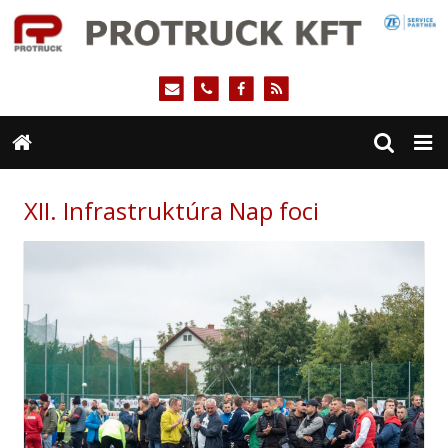
XII. Infrastruktúra Nap foci