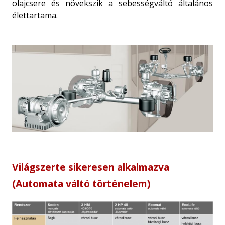
olajcsere és növekszik a sebességváltó általános
élettartama.
Világszerte sikeresen alkalmazva
(Automata váltó történelem)