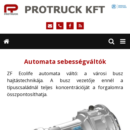
Automata sebességváltók
ZF Ecolife automata váltó: a városi busz
hajtástechnikája. A busz vezetője ennél a
típuscsaládnál teljes koncentrációját a forgalomra
összpontosíthatja.