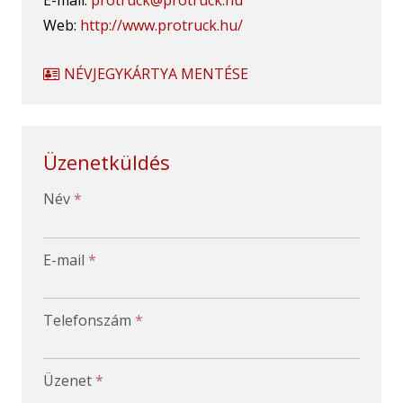
Web:
http://www.protruck.hu/
NÉVJEGYKÁRTYA MENTÉSE
Üzenetküldés
-
Név
*
-
E-mail
*
-
Telefonszám
*
-
Üzenet
*