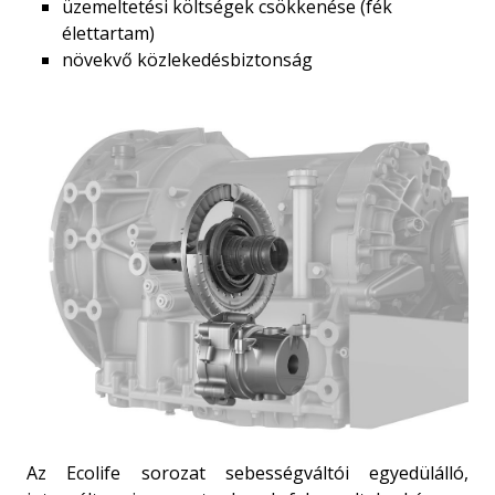
üzemeltetési költségek csökkenése (fék
élettartam)
növekvő közlekedésbiztonság
Az Ecolife sorozat sebességváltói egyedülálló,