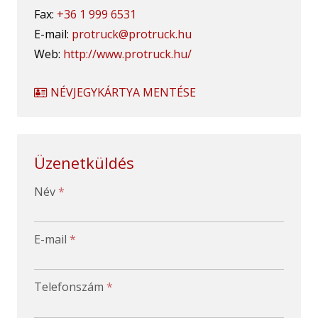
Fax:
+36 1 999 6531
E-mail:
protruck@protruck.hu
Web:
http://www.protruck.hu/
NÉVJEGYKÁRTYA MENTÉSE
Üzenetküldés
-
Név
*
-
E-mail
*
-
Telefonszám
*