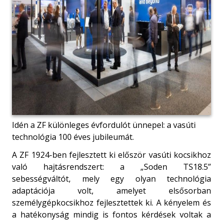
Idén a ZF különleges évfordulót ünnepel: a vasúti
technológia 100 éves jubileumát.
A ZF 1924-ben fejlesztett ki először vasúti kocsikhoz
való hajtásrendszert: a „Soden TS18.5”
sebességváltót, mely egy olyan technológia
adaptációja volt, amelyet elsősorban
személygépkocsikhoz fejlesztettek ki. A kényelem és
a hatékonyság mindig is fontos kérdések voltak a