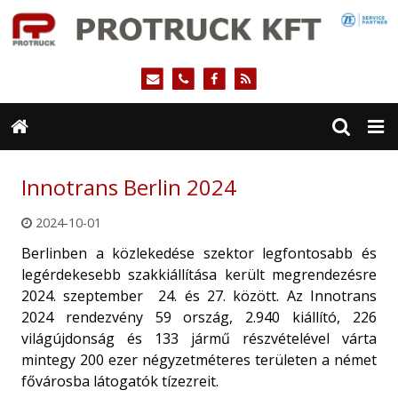
Innotrans Berlin 2024
2024-10-01
Berlinben a közlekedése szektor legfontosabb és
legérdekesebb szakkiállítása került megrendezésre
2024. szeptember
24. és 27. között. Az Innotrans
2024 rendezvény 59 ország, 2.940 kiállító, 226
világújdonság és 133 jármű részvételével várta
mintegy 200 ezer négyzetméteres területen a német
fővárosba látogatók tízezreit.