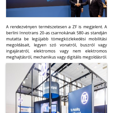
A rendezvényen természetesen a ZF is megjelent. A
berlini Innotrans 20-as csarnokának 580-as standján
mutatta be legújabb tömegközlekedési mobilitási
megoldásait, legyen szó vonatról, buszról vagy
ingajáratról, elektromos vagy nem elektromos
meghajtásról, mechanikus vagy digitális megoldásról.