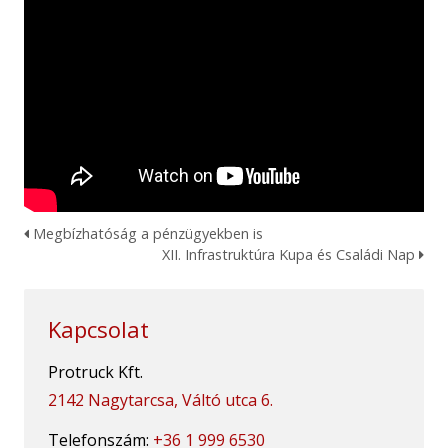
Megbízhatóság a pénzügyekben is
XII. Infrastruktúra Kupa és Családi Nap
Kapcsolat
Protruck Kft.
2142 Nagytarcsa, Váltó utca 6.
Telefonszám:
+36 1 999 6530