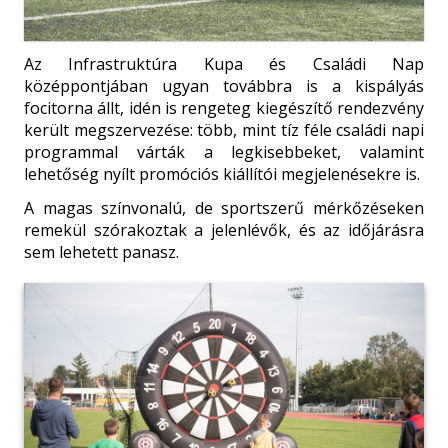
Az Infrastruktúra Kupa és Családi Nap
középpontjában ugyan továbbra is a kispályás
focitorna állt, idén is rengeteg kiegészítő rendezvény
került megszervezése: több, mint tíz féle családi napi
programmal várták a legkisebbeket, valamint
lehetőség nyílt promóciós kiállítói megjelenésekre is.
A magas színvonalú, de sportszerű mérkőzéseken
remekül szórakoztak a jelenlévők, és az időjárásra
sem lehetett panasz.