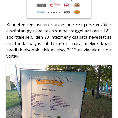
Rengeteg régi, ismerős arc és persze új résztvevők is
elszántan gyülekeztek szombat reggel az Ikarus BSE
sporttelepén. Idén 20 intézmény csapata nevezett az
amatőr kispályás labdarúgó tornára, melyek közül
akadtak olyanok, akik az első, 2013-as viadalon is ott
voltak.