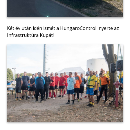
Két év után idén ismét a HungaroControl nyerte az
Infrastruktúra Kupát!