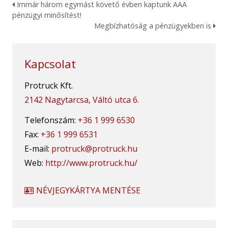
Immár három egymást követő évben kaptunk AAA
pénzügyi minősítést!
Megbízhatóság a pénzügyekben is
Kapcsolat
Protruck Kft.
2142 Nagytarcsa, Váltó utca 6.
Telefonszám:
+36 1 999 6530
Fax:
+36 1 999 6531
E-mail:
protruck@protruck.hu
Web:
http://www.protruck.hu/
NÉVJEGYKÁRTYA MENTÉSE