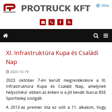
XI. Infrastruktúra Kupa és Családi
Nap
2023-10-19
2023. október 7-én került megrendezésre a XI.
Infrastruktúra Kupa és Családi Nap, amelynek
helyszínéül
ebben az évben is a jól bevált Ikarus BSE
Sporttelep szolgált.
A 2013-as premier óta ez volt a 11. alkalom, hogy