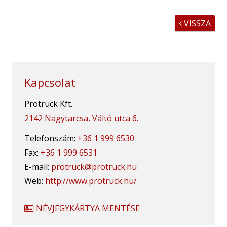
VISSZA

Kapcsolat
Protruck Kft.
2142 Nagytarcsa, Váltó utca 6.
Telefonszám:
+36 1 999 6530
Fax:
+36 1 999 6531
E-mail:
protruck@protruck.hu
Web:
http://www.protruck.hu/
NÉVJEGYKÁRTYA MENTÉSE