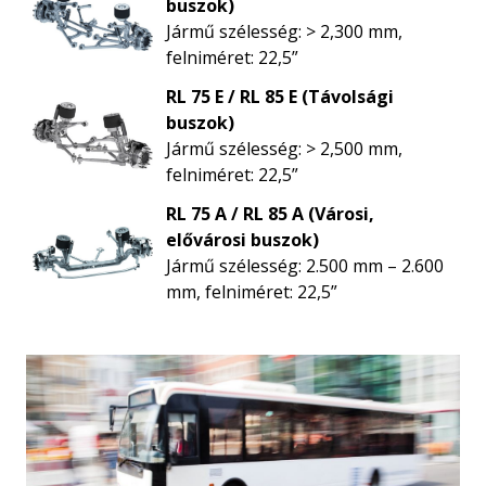
buszok)
Jármű szélesség: > 2,300 mm,
felniméret: 22,5”
RL 75 E / RL 85 E (Távolsági
buszok)
Jármű szélesség: > 2,500 mm,
felniméret: 22,5”
RL 75 A / RL 85 A (Városi,
elővárosi buszok)
Jármű szélesség: 2.500 mm – 2.600
mm, felniméret: 22,5”