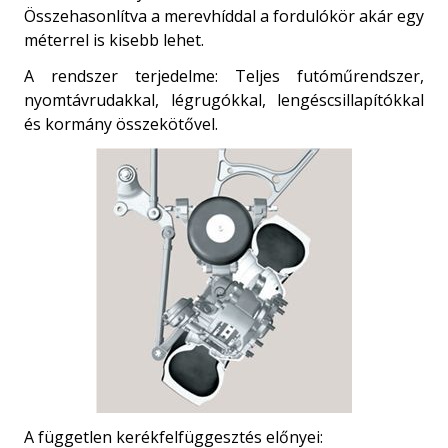
Összehasonlítva a merevhíddal a fordulókör akár egy
méterrel is kisebb lehet.
A rendszer terjedelme: Teljes futóműrendszer,
nyomtávrudakkal, légrugókkal, lengéscsillapítókkal
és kormány összekötővel.
A független kerékfelfüggesztés előnyei: