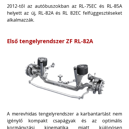
2012-től az autóbuszokban az RL-75EC és RL-85A
helyett az új, RL-82A és RL 82EC felfüggesztéseket
alkalmazzák.
Első tengelyrendszer ZF RL-82A
A merevhidas tengelyrendszer a karbantartást nem
igénylő kompakt csapágyak és az optimális
kormányzási kinematika miatt különösen