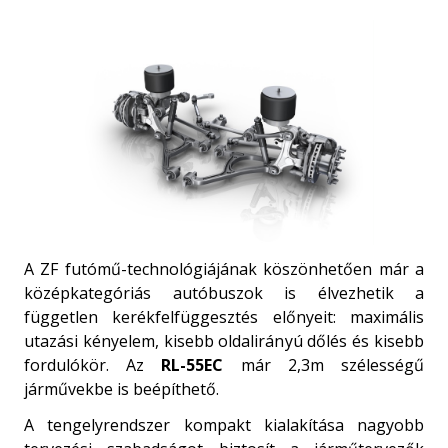
A ZF futómű-technológiájának köszönhetően már a
középkategóriás autóbuszok is élvezhetik a
független kerékfelfüggesztés előnyeit: maximális
utazási kényelem, kisebb oldalirányú dőlés és kisebb
fordulókör. Az
RL-55EC
már 2,3m szélességű
járművekbe is beépíthető.
A tengelyrendszer kompakt kialakítása nagyobb