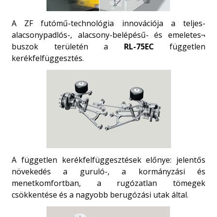
A ZF futómű-technológia innovációja a teljes-
alacsonypadlós-, alacsony-belépésű- és emeletes¬
buszok területén a
RL-75EC
független
kerékfelfüggesztés.
A független kerékfelfüggesztések előnye: jelentős
növekedés a guruló-, a kormányzási és
menetkomfortban, a rugózatlan tömegek
csökkentése és a nagyobb berugózási utak által.