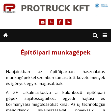
Építőipari munkagépek
Napjainkban az építőiparban használatos
munkagépekkel szemben támasztott követelmények
és igények egyre magasabbak.
A ZF, alkalmazkodva a különböző építőipari
gépek sajátosságaihoz, egyedi hajtási és
kormányzási megoldásokat kínál. Az új technológiai
megoldások alkalmazásával növekszik a