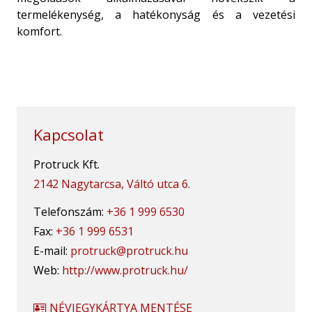
termelékenység, a hatékonyság és a vezetési
komfort.
Kapcsolat
Protruck Kft.
2142 Nagytarcsa, Váltó utca 6.
Telefonszám:
+36 1 999 6530
Fax:
+36 1 999 6531
E-mail:
protruck@protruck.hu
Web:
http://www.protruck.hu/
NÉVJEGYKÁRTYA MENTÉSE