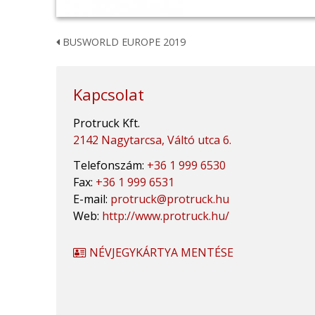
BUSWORLD EUROPE 2019
Kapcsolat
Protruck Kft.
2142 Nagytarcsa, Váltó utca 6.
Telefonszám:
+36 1 999 6530
Fax:
+36 1 999 6531
E-mail:
protruck@protruck.hu
Web:
http://www.protruck.hu/
NÉVJEGYKÁRTYA MENTÉSE