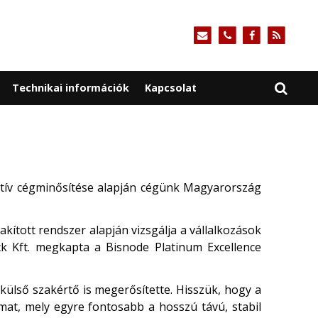
Technikai információk
Kapcsolat
ktív cégminősítése alapján cégünk Magyarország
kított rendszer alapján vizsgálja a vállalkozások
ck Kft. megkapta a Bisnode Platinum Excellence
külső szakértő is megerősítette. Hisszük, hogy a
lmat, mely egyre fontosabb a hosszú távú, stabil