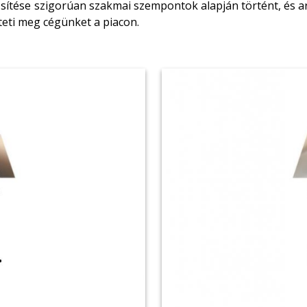
sítése szigorúan szakmai szempontok alapján történt, és ar
eti meg cégünket a piacon.