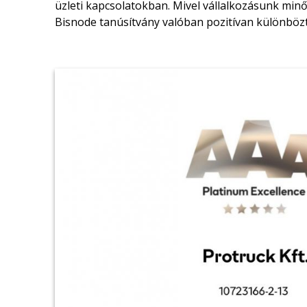
üzleti kapcsolatokban. Mivel vállalkozásunk minő
Bisnode tanúsítvány valóban pozitívan különbözt